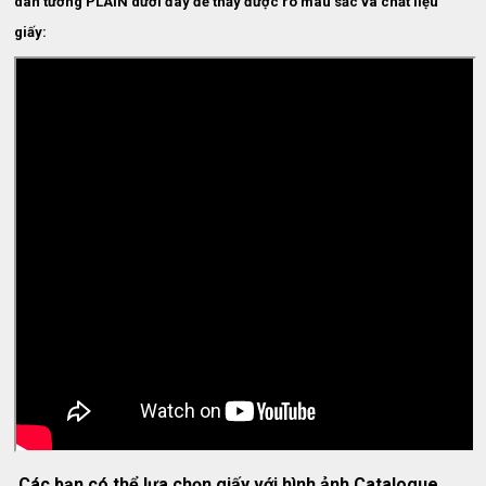
dán tường PLAIN dưới đây để thấy được rõ màu sắc và chất liệu
giấy:
Các bạn có thể lựa chọn giấy với hình ảnh Catalogue