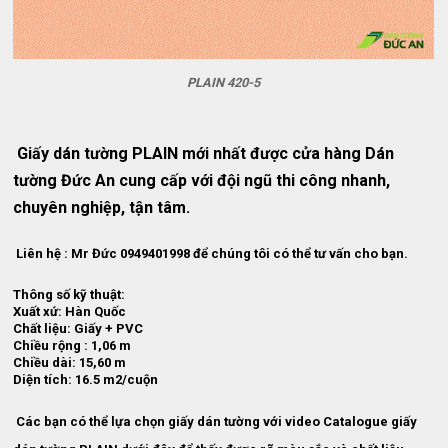
PLAIN 420-5
Giấy dán tường PLAIN mới nhất được cửa hàng Dán
tường Đức An cung cấp với đội ngũ thi công nhanh,
chuyên nghiệp, tận tâm.
Liên hệ : Mr Đức 0949401998 để chúng tôi có thể tư vấn cho bạn.
Thông số kỹ thuật:
Xuất xứ: Hàn Quốc
Chất liệu: Giấy + PVC
Chiều rộng : 1,06 m
Chiều dài: 15,60 m
Diện tích: 16.5 m2/cuộn
Các bạn có thể lựa chọn giấy dán tường với video Catalogue giấy