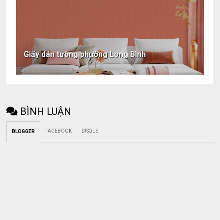
Giấy dán tường phường Long Bình
BÌNH LUẬN
FACEBOOK
DISQUS
BLOGGER