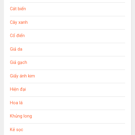
Cát biển
Cây xanh
Cổ điển
Giả da
Giả gạch
Giấy ánh kim
Hiện đại
Hoa lá
Khủng long
Kẻ sọc