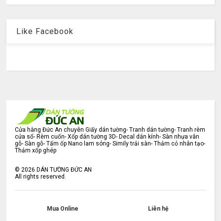
Like Facebook
Cửa hàng Đức An chuyên Giấy dán tường- Tranh dán tường- Tranh rèm
cửa sổ- Rèm cuốn- Xốp dán tường 3D- Decal dán kính- Sàn nhựa vân
gỗ- Sàn gỗ- Tấm ốp Nano lam sóng- Simily trải sàn- Thảm cỏ nhân tạo-
Thảm xốp ghép
©
2026
DÁN TƯỜNG ĐỨC AN
All rights reserved.
Mua Online
Liên hệ