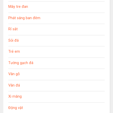
Mây tre đan
Phát sáng ban đêm
Rỉ sắt
Sỏi đá
Trẻ em
Tường gạch đá
Vân gỗ
Vân đá
Xi măng
Động vật