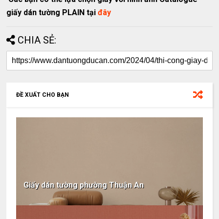
giấy dán tường PLAIN tại
đây
CHIA SẺ:
ĐỀ XUẤT CHO BẠN
Giấy dán tường phường Thuận An