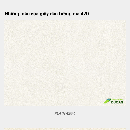
Những màu của giấy dán tường mã 420:
PLAIN 420-1