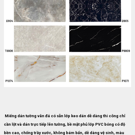
Miếng dán tường vân đá có sẵn lớp keo dán dễ dàng thi công chỉ
cần lột và dán trực tiếp lên tường, bề mặt phủ lớp PVC bóng có độ
bền cao, chống trầy xước, không bám bẩn, dễ dàng vệ sinh, màu