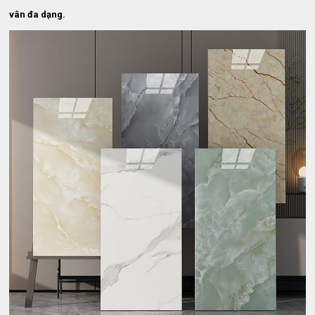
vân đa dạng.