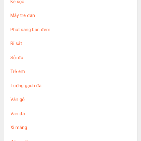
Kẻ sọc
Mây tre đan
Phát sáng ban đêm
Rỉ sắt
Sỏi đá
Trẻ em
Tường gạch đá
Vân gỗ
Vân đá
Xi măng