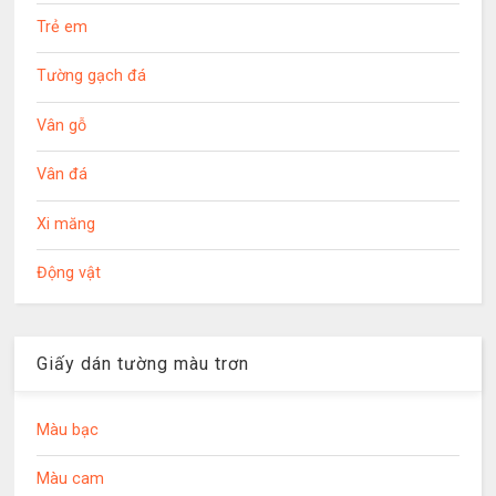
Trẻ em
Tường gạch đá
Vân gỗ
Vân đá
Xi măng
Động vật
Giấy dán tường màu trơn
Màu bạc
Màu cam