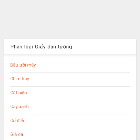
Phân loại Giấy dán tường
Bầu trời mây
Chim bay
Cát biển
Cây xanh
Cổ điển
Giả da