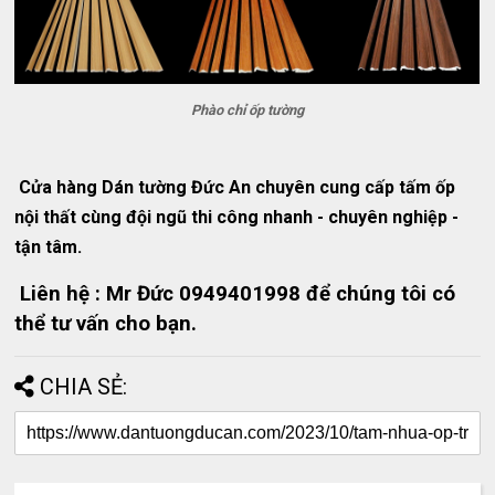
Phào chỉ ốp tường
Cửa hàng Dán tường Đức An chuyên cung cấp tấm ốp
nội thất cùng đội ngũ thi công nhanh - chuyên nghiệp -
tận tâm.
Liên hệ : Mr Đức 0949401998 để chúng tôi có
thể tư vấn cho bạn.
CHIA SẺ: