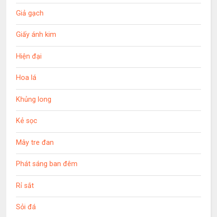
Giả gạch
Giấy ánh kim
Hiện đại
Hoa lá
Khủng long
Kẻ sọc
Mây tre đan
Phát sáng ban đêm
Rỉ sắt
Sỏi đá