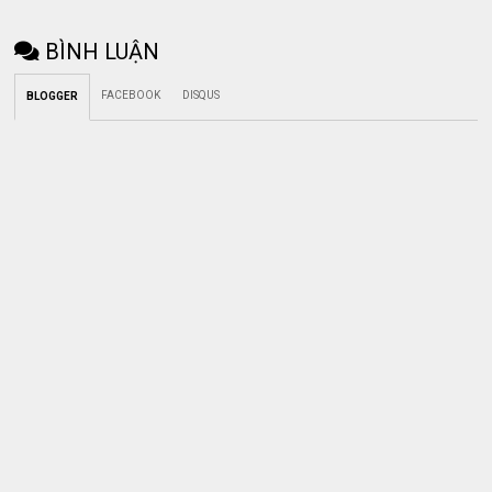
BÌNH LUẬN
FACEBOOK
DISQUS
BLOGGER