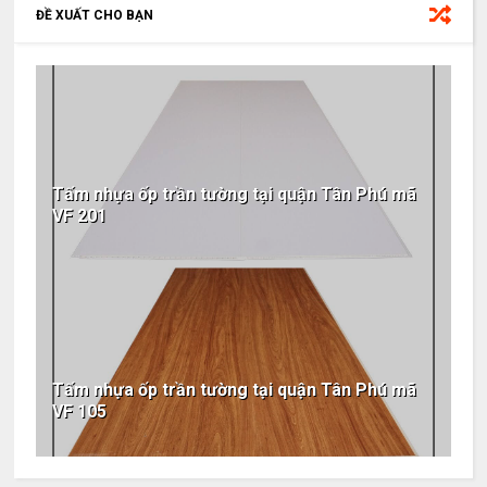
ĐỀ XUẤT CHO BẠN
Tấm nhựa ốp trần tường tại quận Tân Phú mã
VF 201
Tấm nhựa ốp trần tường tại quận Tân Phú mã
VF 105