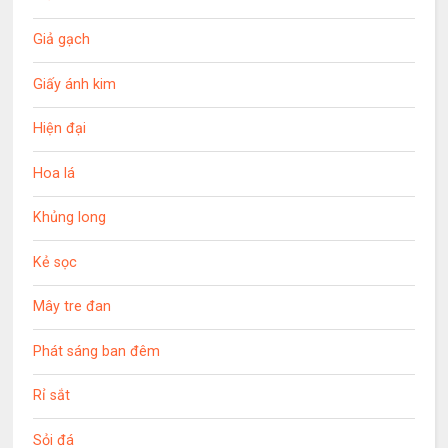
Giả gạch
Giấy ánh kim
Hiện đại
Hoa lá
Khủng long
Kẻ sọc
Mây tre đan
Phát sáng ban đêm
Rỉ sắt
Sỏi đá