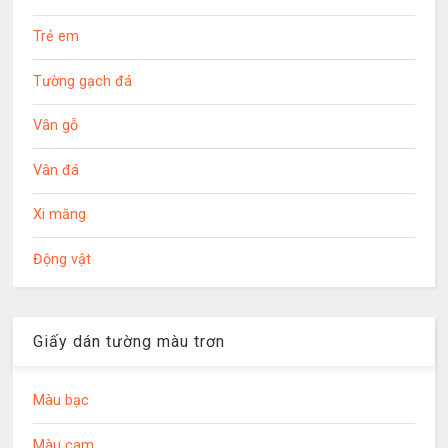
Trẻ em
Tường gạch đá
Vân gỗ
Vân đá
Xi măng
Động vật
Giấy dán tường màu trơn
Màu bạc
Màu cam