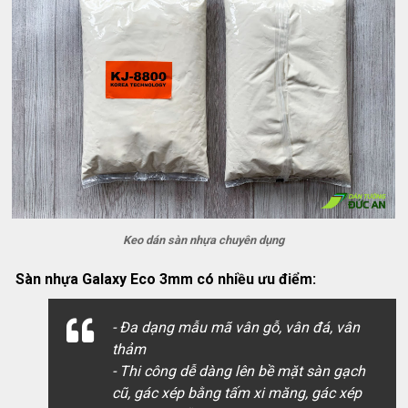
Keo dán sàn nhựa chuyên dụng
Sàn nhựa Galaxy Eco 3mm có nhiều ưu điểm:
- Đa dạng mẫu mã vân gỗ, vân đá, vân
thảm
- Thi công dễ dàng lên bề mặt sàn gạch
cũ, gác xép bằng tấm xi măng, gác xép