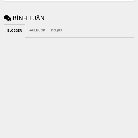
BÌNH LUẬN
FACEBOOK
DISQUS
BLOGGER