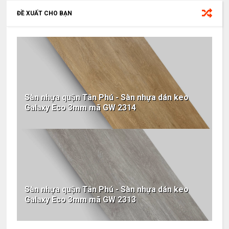
ĐỀ XUẤT CHO BẠN
Sàn nhựa quận Tân Phú - Sàn nhựa dán keo
Galaxy Eco 3mm mã GW 2314
Sàn nhựa quận Tân Phú - Sàn nhựa dán keo
Galaxy Eco 3mm mã GW 2313