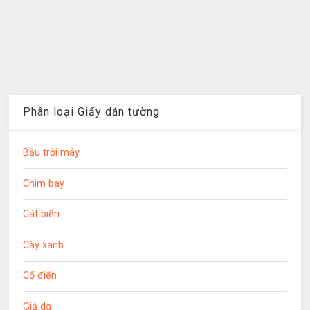
Phân loại Giấy dán tường
Bầu trời mây
Chim bay
Cát biển
Cây xanh
Cổ điển
Giả da