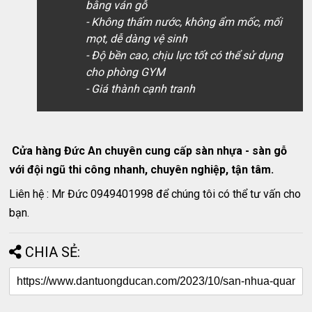
bằng ván gỗ
- Không thấm nước, không ẩm mốc, mối
mọt, dễ dàng vệ sinh
- Độ bền cao, chịu lực tốt có thể sử dụng
cho phòng GYM
- Giá thành cạnh tranh
Cửa hàng Đức An chuyên cung cấp sàn nhựa - sàn gỗ
với đội ngũ thi công nhanh, chuyên nghiệp, tận tâm.
Liên hệ : Mr Đức 0949401998 để chúng tôi có thể tư vấn cho
bạn.
CHIA SẺ: