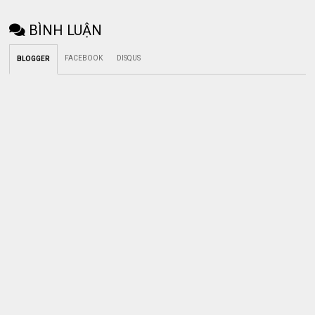
BÌNH LUẬN
FACEBOOK
DISQUS
BLOGGER