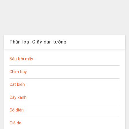
Phân loại Giấy dán tường
Bầu trời mây
Chim bay
Cát biển
Cây xanh
Cổ điển
Giả da