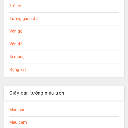
Trẻ em
Tường gạch đá
Vân gỗ
Vân đá
Xi măng
Động vật
Giấy dán tường màu trơn
Màu bạc
Màu cam