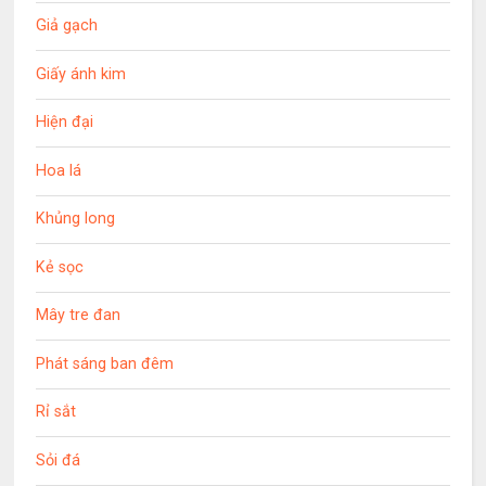
Giả gạch
Giấy ánh kim
Hiện đại
Hoa lá
Khủng long
Kẻ sọc
Mây tre đan
Phát sáng ban đêm
Rỉ sắt
Sỏi đá