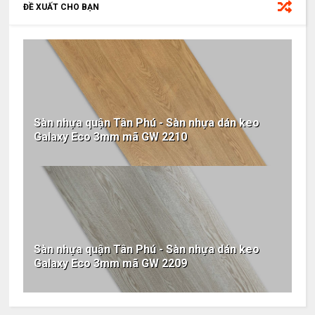
ĐỀ XUẤT CHO BẠN
Sàn nhựa quận Tân Phú - Sàn nhựa dán keo
Galaxy Eco 3mm mã GW 2210
Sàn nhựa quận Tân Phú - Sàn nhựa dán keo
Galaxy Eco 3mm mã GW 2209