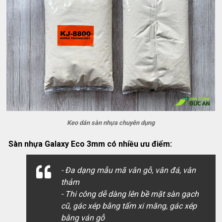
Keo dán sàn nhựa chuyên dụng
Sàn nhựa Galaxy Eco 3mm có nhiều ưu điểm:
- Đa dạng mẫu mã vân gỗ, vân đá, vân
thảm
- Thi công dễ dàng lên bề mặt sàn gạch
cũ, gác xép bằng tấm xi măng, gác xép
bằng ván gỗ