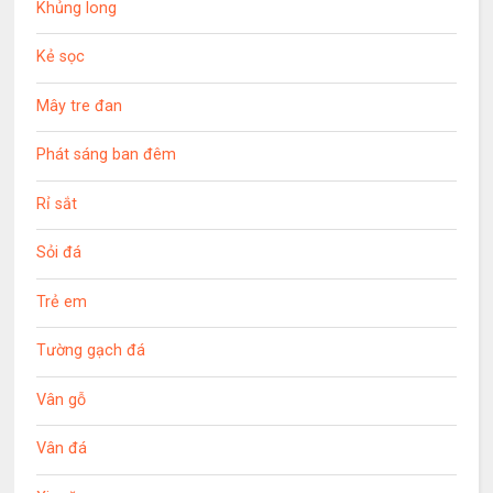
Khủng long
Kẻ sọc
Mây tre đan
Phát sáng ban đêm
Rỉ sắt
Sỏi đá
Trẻ em
Tường gạch đá
Vân gỗ
Vân đá