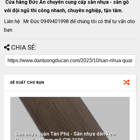
Cửa hàng Đức An chuyên cung cấp sàn nhựa - sàn gỗ
với đội ngũ thi công nhanh, chuyên nghiệp, tận tâm.
Liên hệ : Mr Đức 0949401998 để chúng tôi có thể tư vấn cho
bạn.
CHIA SẺ:
ĐỀ XUẤT CHO BẠN
Sàn nhựa quận Tân Phú - Sàn nhựa dán keo