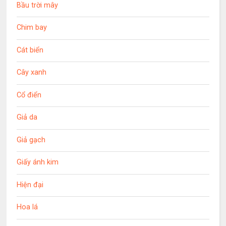
Bầu trời mây
Chim bay
Cát biển
Cây xanh
Cổ điển
Giả da
Giả gạch
Giấy ánh kim
Hiện đại
Hoa lá