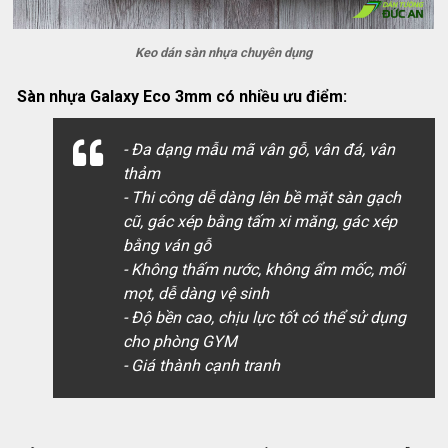
Keo dán sàn nhựa chuyên dụng
Sàn nhựa Galaxy Eco 3mm có nhiều ưu điểm:
- Đa dạng mẫu mã vân gỗ, vân đá, vân
thảm
- Thi công dễ dàng lên bề mặt sàn gạch
cũ, gác xép bằng tấm xi măng, gác xép
bằng ván gỗ
- Không thấm nước, không ẩm mốc, mối
mọt, dễ dàng vệ sinh
- Độ bền cao, chịu lực tốt có thể sử dụng
cho phòng GYM
- Giá thành cạnh tranh