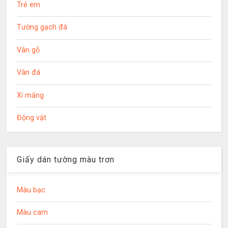
Trẻ em
Tường gạch đá
Vân gỗ
Vân đá
Xi măng
Động vật
Giấy dán tường màu trơn
Màu bạc
Màu cam