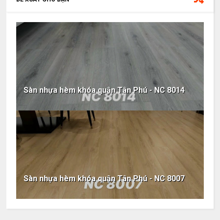
Sàn nhựa hèm khóa quận Tân Phú - NC 8014
Sàn nhựa hèm khóa quận Tân Phú - NC 8007