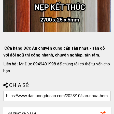
Cửa hàng Đức An chuyên cung cấp sàn nhựa - sàn gỗ
với đội ngũ thi công nhanh, chuyên nghiệp, tận tâm.
Liên hệ : Mr Đức 0949401998 để chúng tôi có thể tư vấn cho
bạn.
CHIA SẺ:
ĐỀ XUẤT CHO BẠN