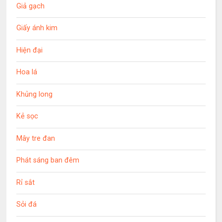
Giả gạch
Giấy ánh kim
Hiện đại
Hoa lá
Khủng long
Kẻ sọc
Mây tre đan
Phát sáng ban đêm
Rỉ sắt
Sỏi đá