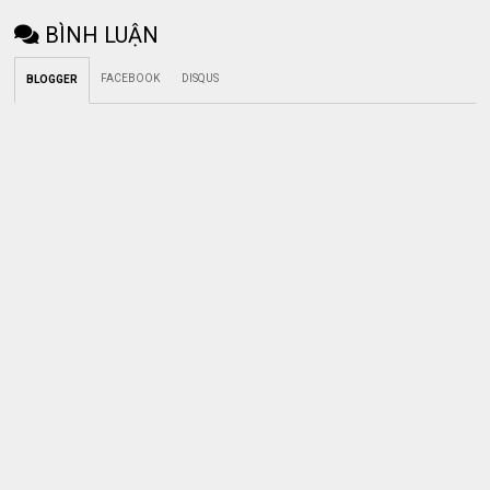
BÌNH LUẬN
FACEBOOK
DISQUS
BLOGGER