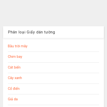
Phân loại Giấy dán tường
Bầu trời mây
Chim bay
Cát biển
Cây xanh
Cổ điển
Giả da