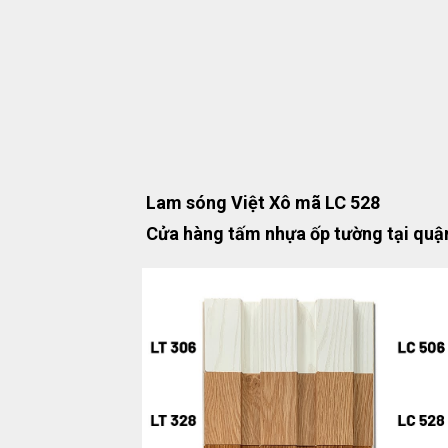
Lam sóng Việt Xô mã LC 528
Cửa hàng tấm nhựa ốp tường tại quậ