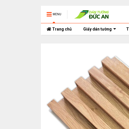
MENU
Trang chủ
Giấy dán tường
T