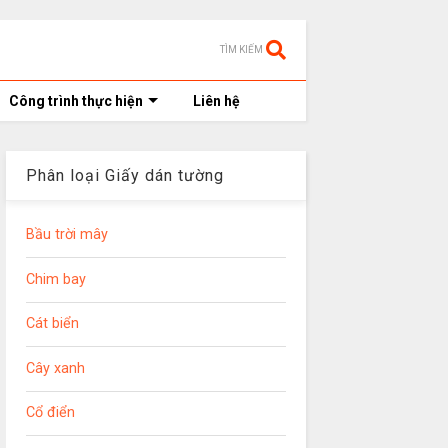
TÌM KIẾM
Công trình thực hiện
Liên hệ
Phân loại Giấy dán tường
Bầu trời mây
Chim bay
Cát biển
Cây xanh
Cổ điển