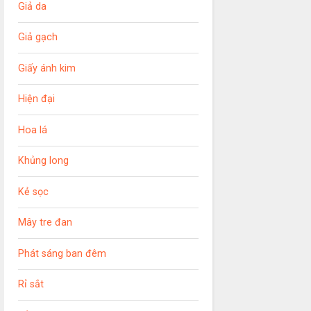
Giả da
Giả gạch
Giấy ánh kim
Hiện đại
Hoa lá
Khủng long
Kẻ sọc
Mây tre đan
Phát sáng ban đêm
Rỉ sắt