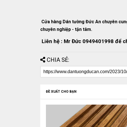
Cửa hàng Dán tường Đức An chuyên cung 
chuyên nghiệp - tận tâm.
Liên hệ : Mr Đức 0949401998 để ch
CHIA SẺ:
ĐỀ XUẤT CHO BẠN