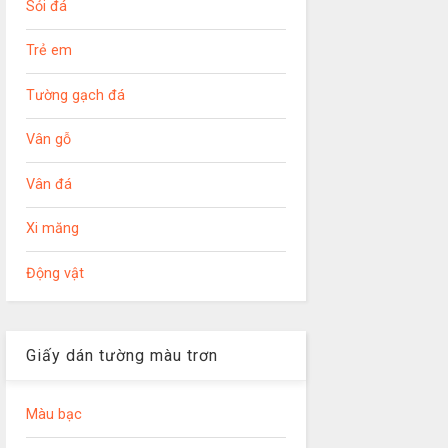
Sỏi đá
Trẻ em
Tường gạch đá
Vân gỗ
Vân đá
Xi măng
Động vật
Giấy dán tường màu trơn
Màu bạc