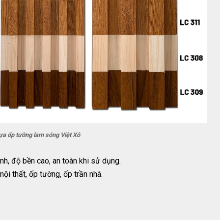
a ốp tường lam sóng Việt Xô
, độ bền cao, an toàn khi sử dụng.
ội thất, ốp tường, ốp trần nhà.