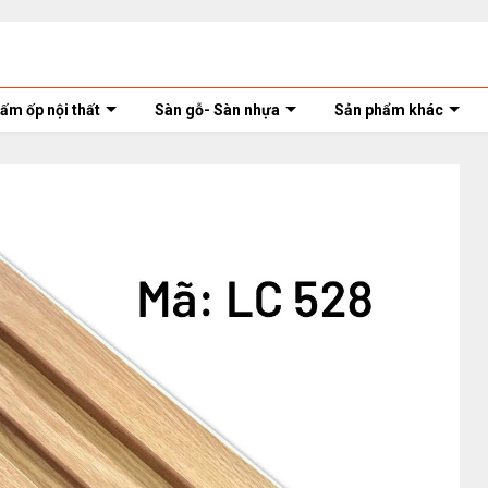
ấm ốp nội thất
Sàn gỗ- Sàn nhựa
Sản phẩm khác