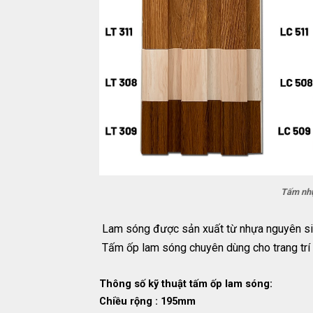
Tấm nhự
Lam sóng được sản xuất từ nhựa nguyên sinh
Tấm ốp lam sóng chuyên dùng cho trang trí n
Thông số kỹ thuật tấm ốp lam sóng:
Chiều rộng : 195mm