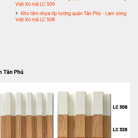
Việt Xô mã LC 509
Kho tấm nhựa ốp tường quận Tân Phú - Lam sóng
Việt Xô mã LC 508
n Tân Phú