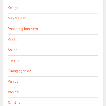
Kẻ sọc
Mây tre đan
Phát sáng ban đêm
Rỉ sắt
Sỏi đá
Trẻ em
Tường gạch đá
Vân gỗ
Vân đá
Xi măng