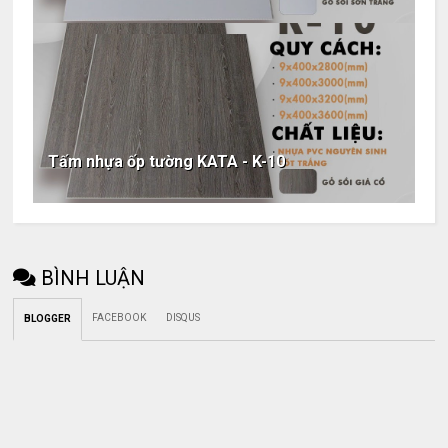
Tấm nhựa ốp tường KATA - K-10
BÌNH LUẬN
FACEBOOK
DISQUS
BLOGGER