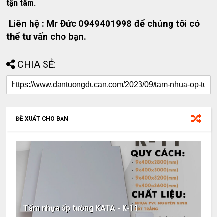
tận tâm.
Liên hệ : Mr Đức 0949401998 để chúng tôi có
thể tư vấn cho bạn.
CHIA SẺ:
ĐỀ XUẤT CHO BẠN
Tấm nhựa ốp tường KATA - K-11