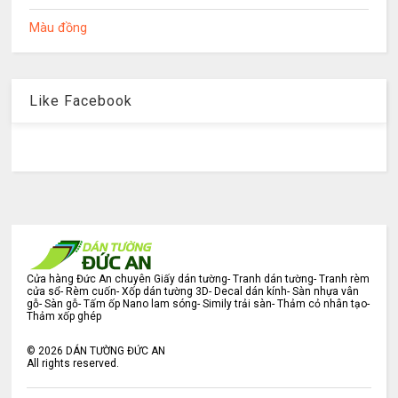
Màu đồng
Like Facebook
Cửa hàng Đức An chuyên Giấy dán tường- Tranh dán tường- Tranh rèm
cửa sổ- Rèm cuốn- Xốp dán tường 3D- Decal dán kính- Sàn nhựa vân
gỗ- Sàn gỗ- Tấm ốp Nano lam sóng- Simily trải sàn- Thảm cỏ nhân tạo-
Thảm xốp ghép
©
2026
DÁN TƯỜNG ĐỨC AN
All rights reserved.