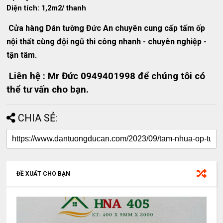
Diện tích: 1,2m2/ thanh
Cửa hàng Dán tường Đức An chuyên cung cấp tấm ốp
nội thất cùng đội ngũ thi công nhanh - chuyên nghiệp -
tận tâm.
Liên hệ : Mr Đức 0949401998 để chúng tôi có
thể tư vấn cho bạn.
CHIA SẺ:
ĐỀ XUẤT CHO BẠN