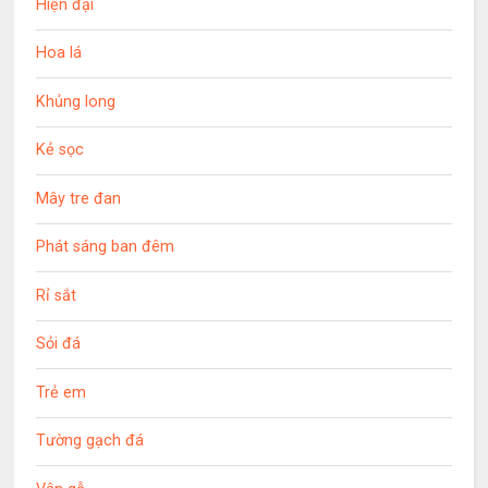
Hiện đại
Hoa lá
Khủng long
Kẻ sọc
Mây tre đan
Phát sáng ban đêm
Rỉ sắt
Sỏi đá
Trẻ em
Tường gạch đá