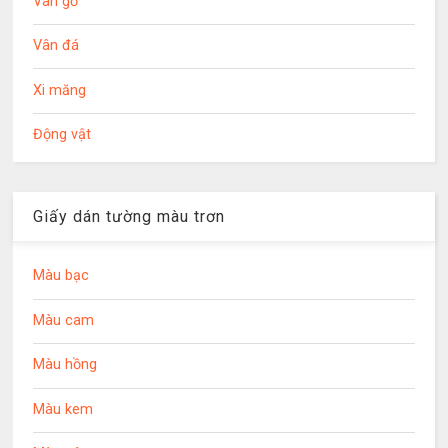
Vân gỗ
Vân đá
Xi măng
Động vật
Giấy dán tường màu trơn
Màu bạc
Màu cam
Màu hồng
Màu kem