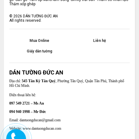
Thảm xốp ghép
©
2026
DÁN TƯỜNG ĐỨC AN
All rights reserved.
Mua Online
Liên hệ
Giấy dán tường
DÁN TƯỜNG ĐỨC AN
Địa chỉ:
545 Tân Kỳ Tân Quý
, Phường Tân Quý, Quận Tân Phú, Thành phố
Hồ Chí Minh.
Điện thoại liên hệ:
097 549 2721 – Ms An
094 940 1998 – Mr Đức
Email: dantuongducan@gmail.com
Website: www.dantuongducan.com