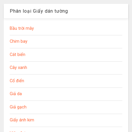
Phân loại Giấy dán tường
Bầu trời mây
Chim bay
Cát biển
Cây xanh
Cổ điển
Giả da
Giả gạch
Giấy ánh kim