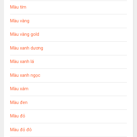
Màu tím
Màu vàng
Màu vàng gold
Màu xanh dương
Màu xanh lá
Màu xanh ngọc
Màu xám
Màu đen
Màu đỏ
Màu đỏ đô