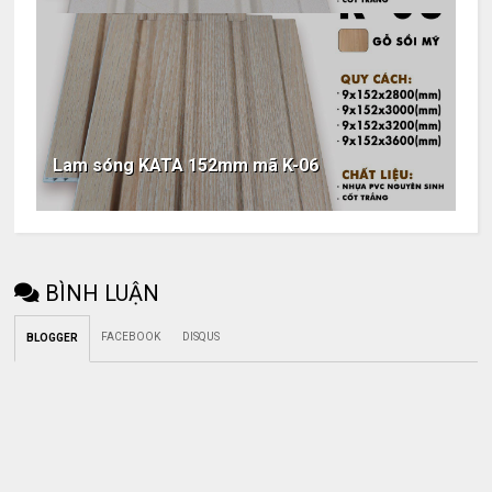
Lam sóng KATA 152mm mã K-06
BÌNH LUẬN
FACEBOOK
DISQUS
BLOGGER