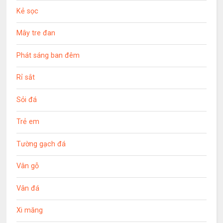
Kẻ sọc
Mây tre đan
Phát sáng ban đêm
Rỉ sắt
Sỏi đá
Trẻ em
Tường gạch đá
Vân gỗ
Vân đá
Xi măng