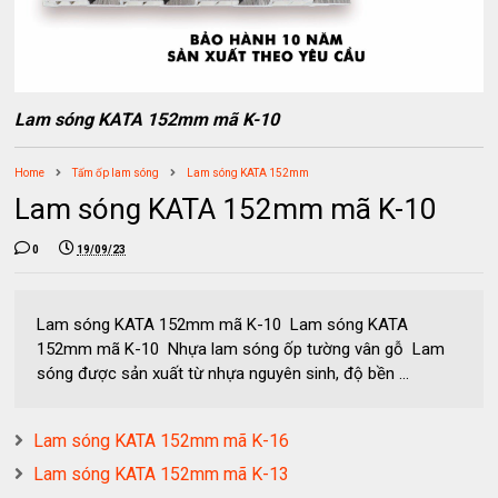
Lam sóng KATA 152mm mã K-10
Home
Tấm ốp lam sóng
Lam sóng KATA 152mm
Lam sóng KATA 152mm mã K-10
0
19/09/23
Lam sóng KATA 152mm mã K-10 Lam sóng KATA
152mm mã K-10 Nhựa lam sóng ốp tường vân gỗ Lam
sóng được sản xuất từ nhựa nguyên sinh, độ bền ...
Lam sóng KATA 152mm mã K-16
Lam sóng KATA 152mm mã K-13