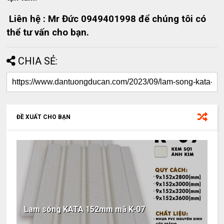
Liên hệ : Mr Đức 0949401998 để chúng tôi có
thể tư vấn cho bạn.
CHIA SẺ:
ĐỀ XUẤT CHO BẠN
Lam sóng KATA 152mm mã K-07