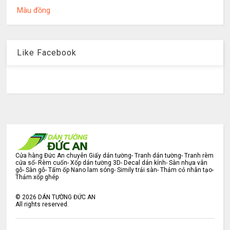
Màu đồng
Like Facebook
Cửa hàng Đức An chuyên Giấy dán tường- Tranh dán tường- Tranh rèm
cửa sổ- Rèm cuốn- Xốp dán tường 3D- Decal dán kính- Sàn nhựa vân
gỗ- Sàn gỗ- Tấm ốp Nano lam sóng- Simily trải sàn- Thảm cỏ nhân tạo-
Thảm xốp ghép
©
2026
DÁN TƯỜNG ĐỨC AN
All rights reserved.