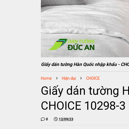
Giấy dán tường Hàn Quốc nhập khẩu - CH
Home
Hiện đại
CHOICE
Giấy dán tường 
CHOICE 10298-3
0
12/09/23