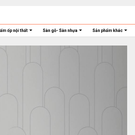
ấm ốp nội thất
Sàn gỗ- Sàn nhựa
Sản phẩm khác