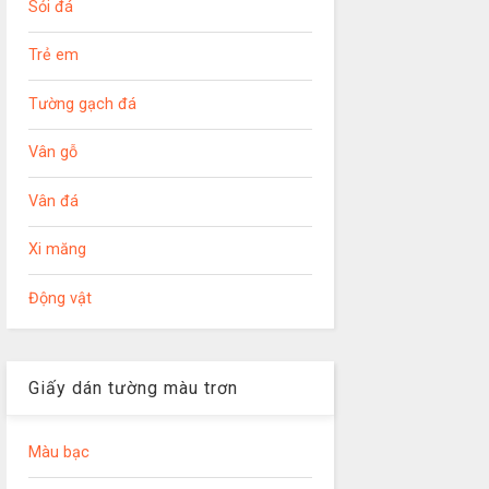
Sỏi đá
Trẻ em
Tường gạch đá
Vân gỗ
Vân đá
Xi măng
Động vật
Giấy dán tường màu trơn
Màu bạc