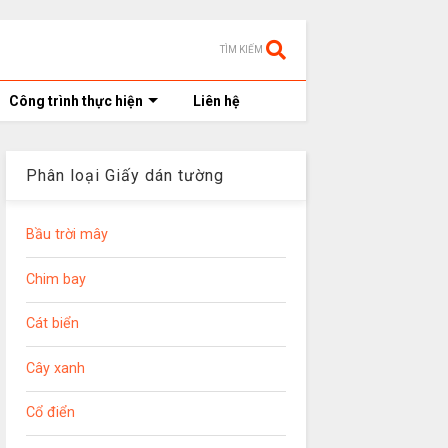
TÌM KIẾM
Công trình thực hiện
Liên hệ
Phân loại Giấy dán tường
Bầu trời mây
Chim bay
Cát biển
Cây xanh
Cổ điển