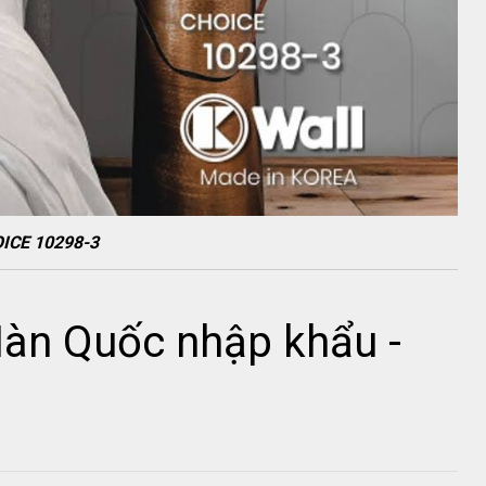
OICE 10298-3
Hàn Quốc nhập khẩu -