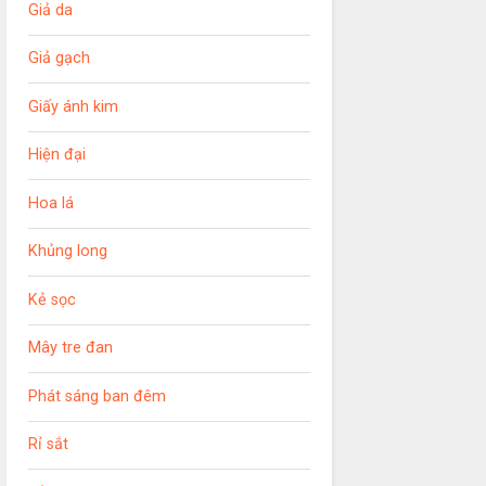
Giả da
Giả gạch
Giấy ánh kim
Hiện đại
Hoa lá
Khủng long
Kẻ sọc
Mây tre đan
Phát sáng ban đêm
Rỉ sắt