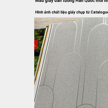
Mẫu giấy dán tường Hàn Quốc mới n
Hình ảnh chất liệu giấy chụp từ Catalog