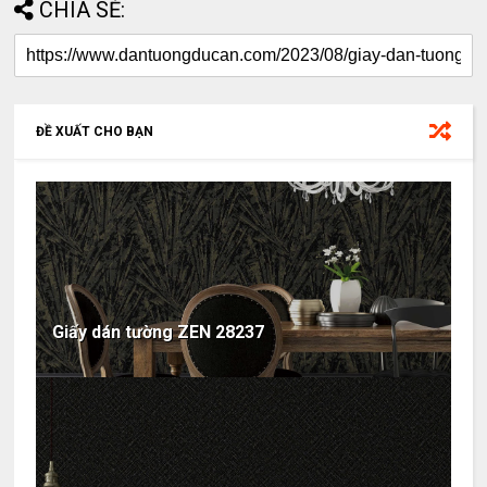
CHIA SẺ:
ĐỀ XUẤT CHO BẠN
Giấy dán tường ZEN 28237