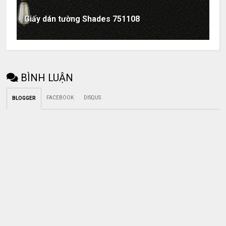
Giấy dán tường Shades 751108
BÌNH LUẬN
FACEBOOK
DISQUS
BLOGGER