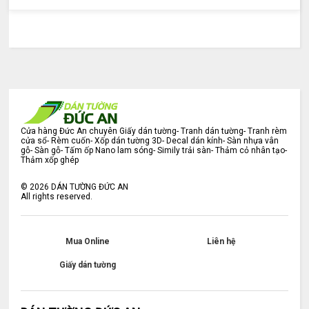
Cửa hàng Đức An chuyên Giấy dán tường- Tranh dán tường- Tranh rèm
cửa sổ- Rèm cuốn- Xốp dán tường 3D- Decal dán kính- Sàn nhựa vân
gỗ- Sàn gỗ- Tấm ốp Nano lam sóng- Simily trải sàn- Thảm cỏ nhân tạo-
Thảm xốp ghép
©
2026
DÁN TƯỜNG ĐỨC AN
All rights reserved.
Mua Online
Liên hệ
Giấy dán tường