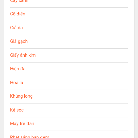
Cây xanh
Cổ điển
Giả da
Giả gạch
Giấy ánh kim
Hiện đại
Hoa lá
Khủng long
Kẻ sọc
Mây tre đan
Phát sáng ban đêm