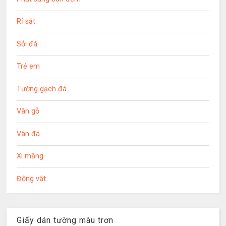
Rỉ sắt
Sỏi đá
Trẻ em
Tường gạch đá
Vân gỗ
Vân đá
Xi măng
Động vật
Giấy dán tường màu trơn