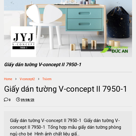
Giấy dán tường V-concept II 7950-1
Home
V-concept2
Trẻ em
Giấy dán tường V-concept II 7950-1
0
09/08/23
Giấy dán tường V-concept II 7950-1 Giấy dán tường V-
concept II 7950-1 Tổng hợp mẫu giấy dán tường phòng
ngủ cho bé Hình ảnh chất liệu giấ...