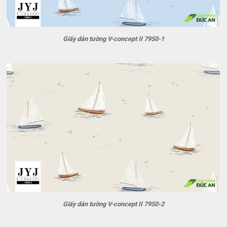
Giấy dán tường V-concept II 7950-1
Giấy dán tường V-concept II 7950-2