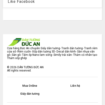
Like Facebook
Cửa hàng Đức An chuyên Giấy dán tường- Tranh dán tường- Tranh rèm
cửa sổ- Rèm cuốn- Xốp dán tường 3D- Decal dán kính- Sàn nhựa vân
gỗ- Sàn gỗ- Tấm ốp Nano lam sóng- Simily trải sàn- Thảm cỏ nhân tạo-
Thảm xốp ghép
©
2026
DÁN TƯỜNG ĐỨC AN
All rights reserved.
Mua Online
Liên hệ
Giấy dán tường