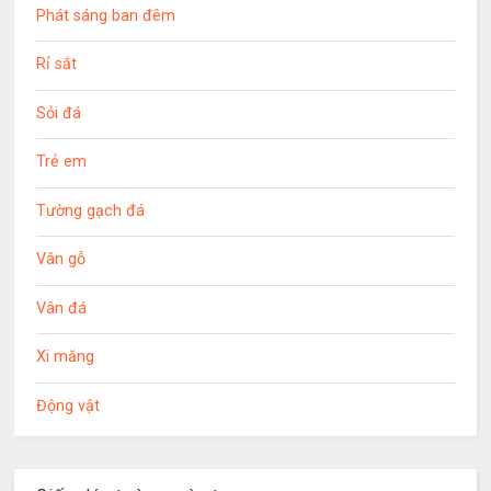
Phát sáng ban đêm
Rỉ sắt
Sỏi đá
Trẻ em
Tường gạch đá
Vân gỗ
Vân đá
Xi măng
Động vật