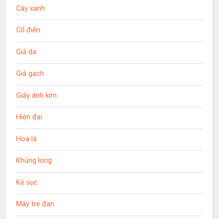
Cây xanh
Cổ điển
Giả da
Giả gạch
Giấy ánh kim
Hiện đại
Hoa lá
Khủng long
Kẻ sọc
Mây tre đan