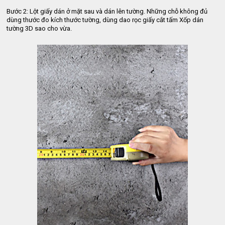
Bước 2: Lột giấy dán ở mặt sau và dán lên tường. Những chỗ không đủ 
dùng thước đo kích thước tường, dùng dao rọc giấy cắt tấm Xốp dán 
tường 3D sao cho vừa.