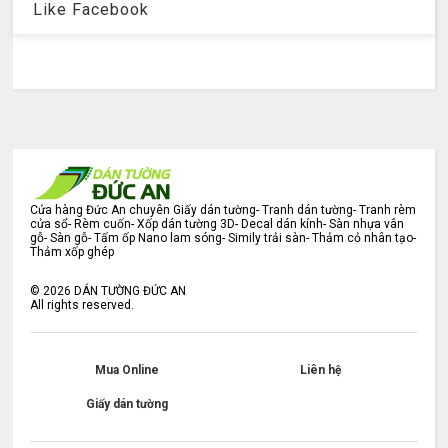
Like Facebook
Cửa hàng Đức An chuyên Giấy dán tường- Tranh dán tường- Tranh rèm
cửa sổ- Rèm cuốn- Xốp dán tường 3D- Decal dán kính- Sàn nhựa vân
gỗ- Sàn gỗ- Tấm ốp Nano lam sóng- Simily trải sàn- Thảm cỏ nhân tạo-
Thảm xốp ghép
©
2026
DÁN TƯỜNG ĐỨC AN
All rights reserved.
Mua Online
Liên hệ
Giấy dán tường