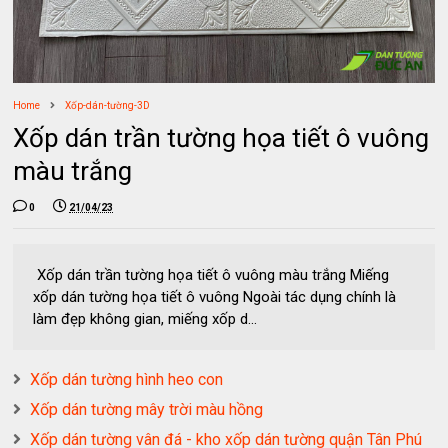
Home
Xốp-dán-tường-3D
Xốp dán trần tường họa tiết ô vuông
màu trắng
0
21/04/23
Xốp dán trần tường họa tiết ô vuông màu trắng Miếng
xốp dán tường họa tiết ô vuông Ngoài tác dụng chính là
làm đẹp không gian, miếng xốp d...
Xốp dán tường hình heo con
Xốp dán tường mây trời màu hồng
Xốp dán tường vân đá - kho xốp dán tường quận Tân Phú