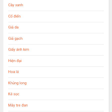
Cây xanh
Cổ điển
Giả da
Giả gạch
Giấy ánh kim
Hiện đại
Hoa lá
Khủng long
Kẻ sọc
Mây tre đan