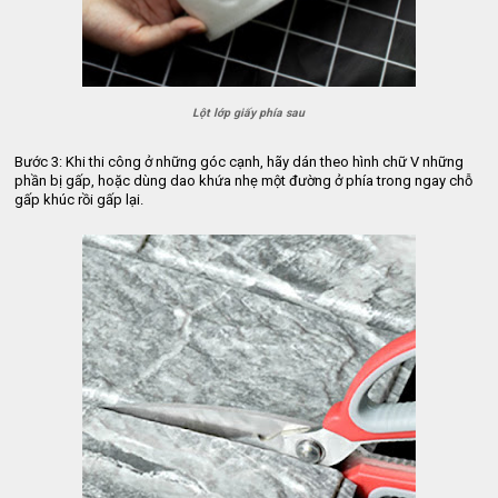
Lột lớp giấy phía sau
Bước 3: Khi thi công ở những góc cạnh, hãy dán theo hình chữ V những 
phần bị gấp, hoặc dùng dao khứa nhẹ một đường ở phía trong ngay chỗ 
gấp khúc rồi gấp lại.