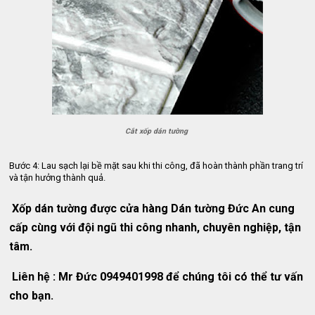
Cắt xốp dán tường
Bước 4: Lau sạch lại bề mặt sau khi thi công, đã hoàn thành phần trang trí 
và tận hưởng thành quả.
Xốp dán tường được cửa hàng Dán tường Đức An cung
cấp cùng với đội ngũ thi công nhanh, chuyên nghiệp, tận
tâm.
Liên hệ : Mr Đức 0949401998 để chúng tôi có thể tư vấn
cho bạn.