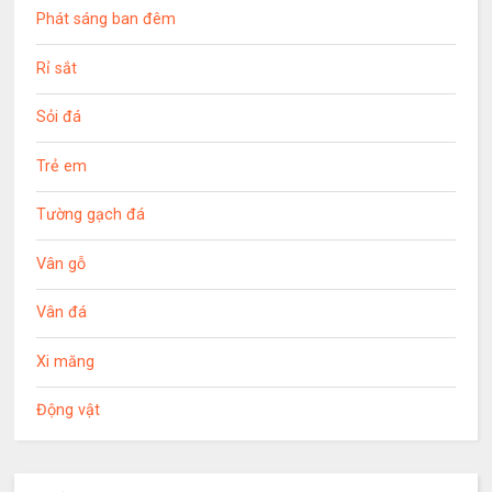
Phát sáng ban đêm
Rỉ sắt
Sỏi đá
Trẻ em
Tường gạch đá
Vân gỗ
Vân đá
Xi măng
Động vật