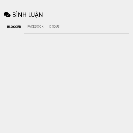
BÌNH LUẬN
FACEBOOK
DISQUS
BLOGGER