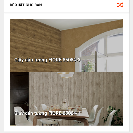
ĐỀ XUẤT CHO BẠN
Giấy dán tường FIORE 85084-3
Giấy dán tường FIORE 85084-1