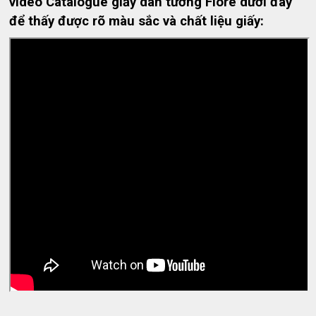
video Catalogue giấy dán tường Fiore dưới đây
để thấy được rõ màu sắc và chất liệu giấy: