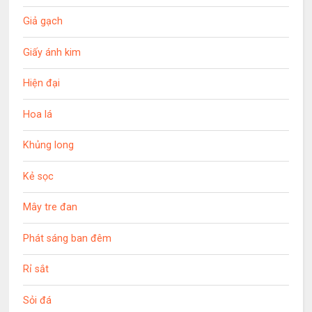
Giả gạch
Giấy ánh kim
Hiện đại
Hoa lá
Khủng long
Kẻ sọc
Mây tre đan
Phát sáng ban đêm
Rỉ sắt
Sỏi đá