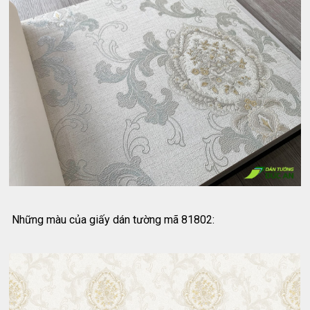
Những màu của giấy dán tường mã 81802: