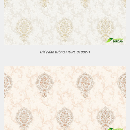
Giấy dán tường FIORE 81802-1