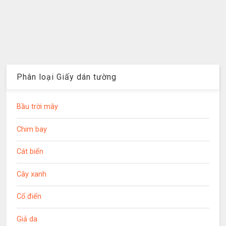
Phân loại Giấy dán tường
Bầu trời mây
Chim bay
Cát biển
Cây xanh
Cổ điển
Giả da