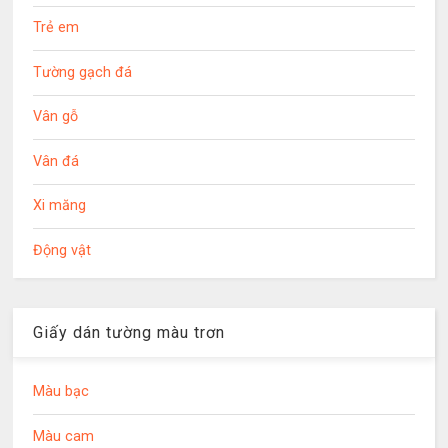
Trẻ em
Tường gạch đá
Vân gỗ
Vân đá
Xi măng
Động vật
Giấy dán tường màu trơn
Màu bạc
Màu cam