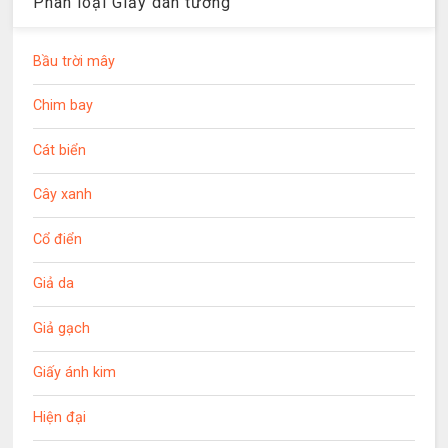
Phân loại Giấy dán tường
Bầu trời mây
Chim bay
Cát biển
Cây xanh
Cổ điển
Giả da
Giả gạch
Giấy ánh kim
Hiện đại