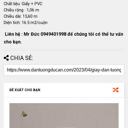
Chất liệu: Giấy + PVC
Chiều rộng : 1,06 m
Chiều dài: 15,60 m
Diện tích: 16.5 m2/cuộn
Liên hệ : Mr Đức 0949401998 để chúng tôi có thể tư vấn
cho bạn.
CHIA SẺ:
ĐỀ XUẤT CHO BẠN