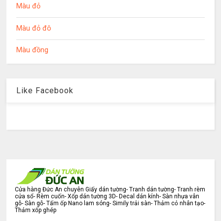
Màu đỏ
Màu đỏ đô
Màu đồng
Like Facebook
Cửa hàng Đức An chuyên Giấy dán tường- Tranh dán tường- Tranh rèm
cửa sổ- Rèm cuốn- Xốp dán tường 3D- Decal dán kính- Sàn nhựa vân
gỗ- Sàn gỗ- Tấm ốp Nano lam sóng- Simily trải sàn- Thảm cỏ nhân tạo-
Thảm xốp ghép