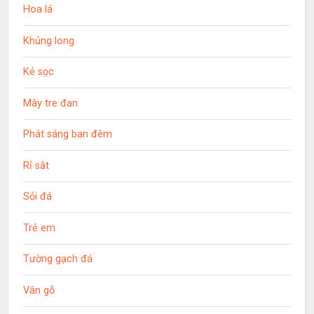
Hoa lá
Khủng long
Kẻ sọc
Mây tre đan
Phát sáng ban đêm
Rỉ sắt
Sỏi đá
Trẻ em
Tường gạch đá
Vân gỗ