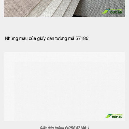
Những màu của giấy dán tường mã 57186:
Giấy dán tường FIORE 57186-1