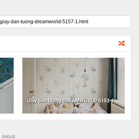
Giấy dán tường DREAMWORLD 5153-1
DISQUS