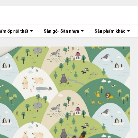
ấm ốp nội thất
Sàn gỗ- Sàn nhựa
Sản phẩm khác