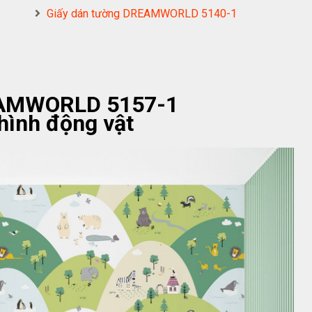
Giấy dán tường DREAMWORLD 5140-1
EAMWORLD 5157-1
hình động vật