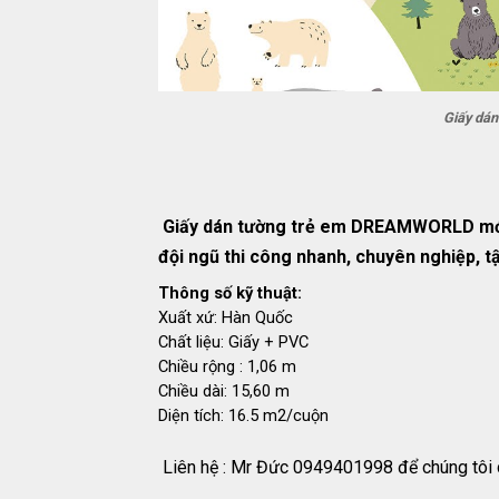
Giấy dá
Giấy dán tường trẻ em DREAMWORLD mới
đội ngũ thi công nhanh, chuyên nghiệp, t
Thông số kỹ thuật:
Xuất xứ: Hàn Quốc
Chất liệu: Giấy + PVC
Chiều rộng : 1,06 m
Chiều dài: 15,60 m
Diện tích: 16.5 m2/cuộn
Liên hệ : Mr Đức 0949401998 để chúng tôi c