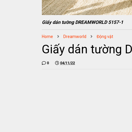
Giấy dán tường DREAMWORLD 5157-1
Home
Dreamworld
Động vật
Giấy dán tường
0
04/11/22