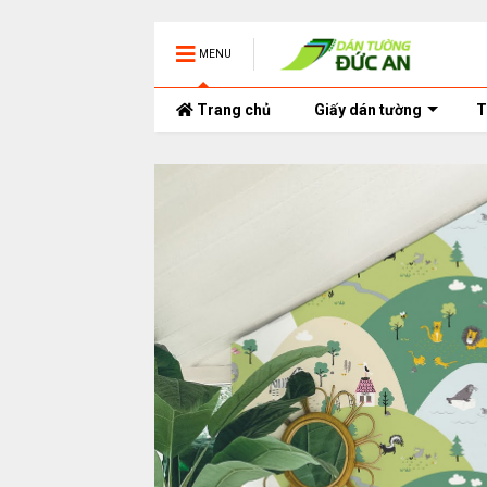
MENU
Trang chủ
Giấy dán tường
T