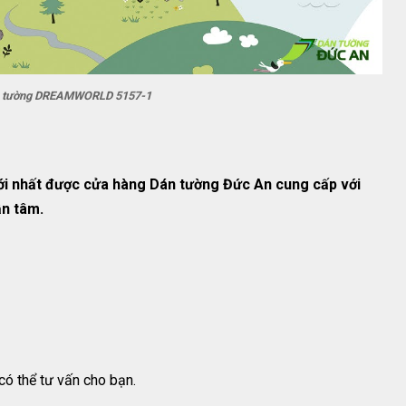
n tường DREAMWORLD 5157-1
 nhất được cửa hàng Dán tường Đức An cung cấp với
ận tâm.
ó thể tư vấn cho bạn.