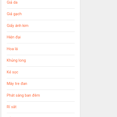
Giả da
Giả gạch
Giấy ánh kim
Hiện đại
Hoa lá
Khủng long
Kẻ sọc
Mây tre đan
Phát sáng ban đêm
Rỉ sắt