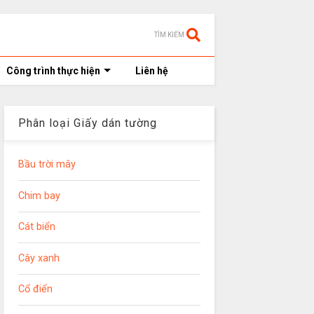
TÌM KIẾM
Công trình thực hiện
Liên hệ
Phân loại Giấy dán tường
Bầu trời mây
Chim bay
Cát biển
Cây xanh
Cổ điển