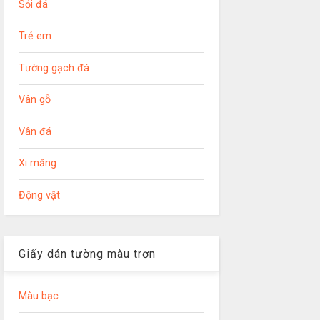
Sỏi đá
Trẻ em
Tường gạch đá
Vân gỗ
Vân đá
Xi măng
Động vật
Giấy dán tường màu trơn
Màu bạc