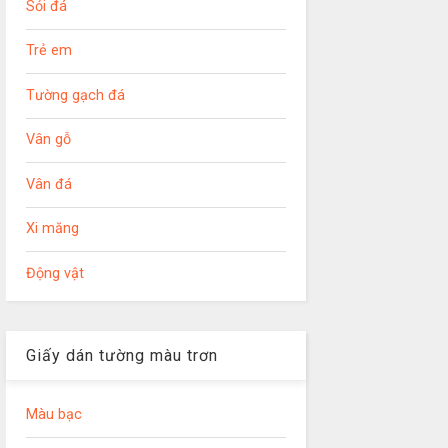
Sỏi đá
Trẻ em
Tường gạch đá
Vân gỗ
Vân đá
Xi măng
Động vật
Giấy dán tường màu trơn
Màu bạc