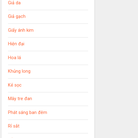
Giả da
Giả gạch
Giấy ánh kim
Hiện đại
Hoa lá
Khủng long
Kẻ sọc
Mây tre đan
Phát sáng ban đêm
Rỉ sắt