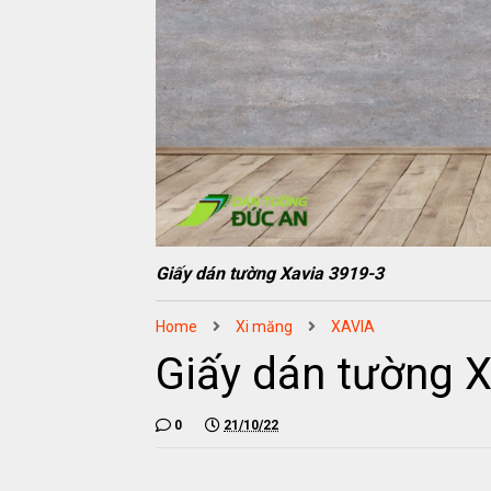
Giấy dán tường Xavia 3919-3
Home
Xi măng
XAVIA
Giấy dán tường X
0
21/10/22