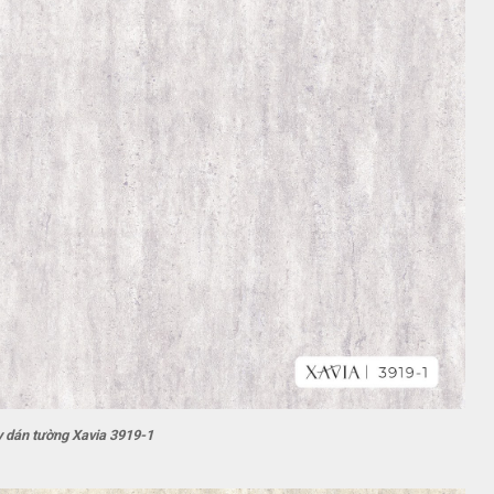
y dán tường Xavia 3919-1