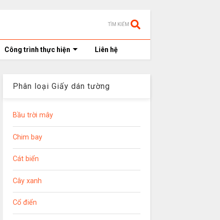
TÌM KIẾM
Công trình thực hiện
Liên hệ
Phân loại Giấy dán tường
Bầu trời mây
Chim bay
Cát biển
Cây xanh
Cổ điển