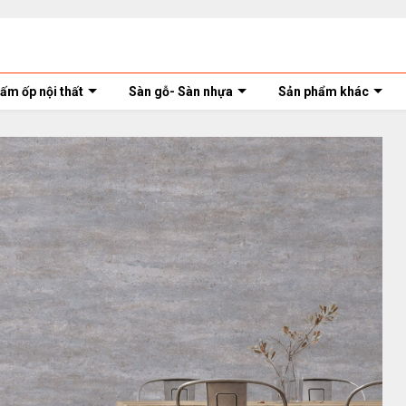
ấm ốp nội thất
Sàn gỗ- Sàn nhựa
Sản phẩm khác