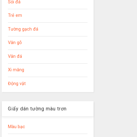
Sỏi đá
Trẻ em
Tường gạch đá
Vân gỗ
Vân đá
Xi măng
Động vật
Giấy dán tường màu trơn
Màu bạc