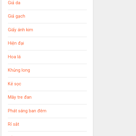
Giả da
Giả gạch
Giấy ánh kim
Hiện đại
Hoa lá
Khủng long
Kẻ sọc
Mây tre đan
Phát sáng ban đêm
Rỉ sắt