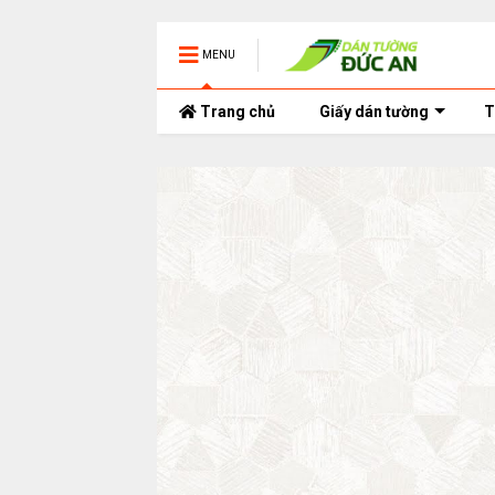
MENU
Trang chủ
Giấy dán tường
T