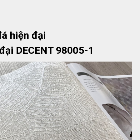
á hiện đại
 đại DECENT 98005-1