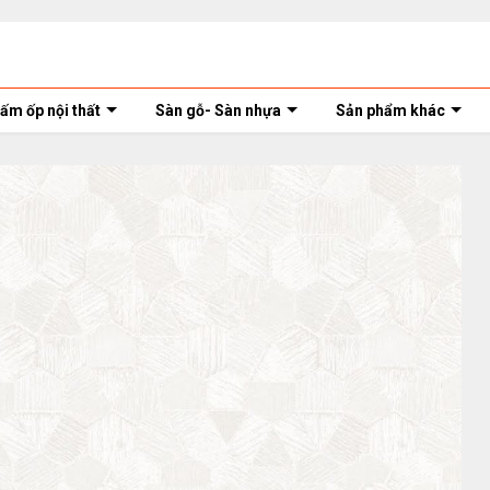
ấm ốp nội thất
Sàn gỗ- Sàn nhựa
Sản phẩm khác