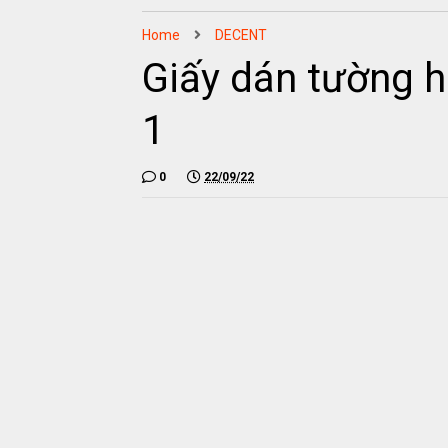
Home
DECENT
Giấy dán tường 
1
0
22/09/22