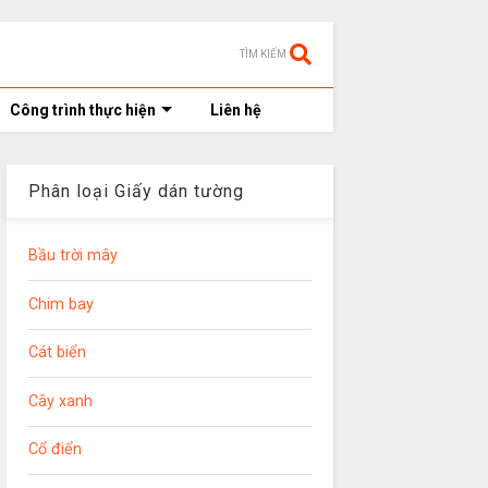
TÌM KIẾM
Công trình thực hiện
Liên hệ
Phân loại Giấy dán tường
Bầu trời mây
Chim bay
Cát biển
Cây xanh
Cổ điển